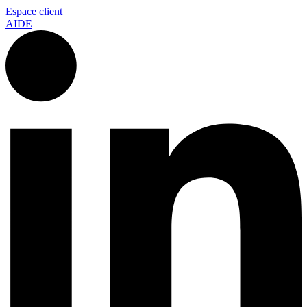
Espace client
AIDE