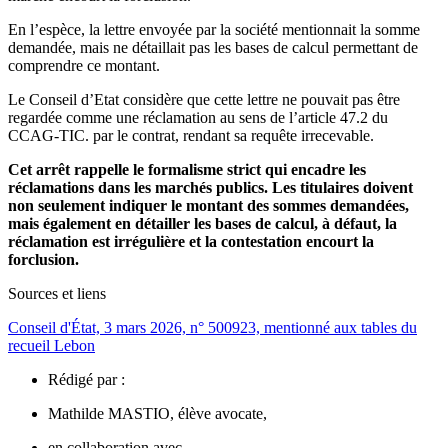
En l’espèce, la lettre envoyée par la société mentionnait la somme
demandée, mais ne détaillait pas les bases de calcul permettant de
comprendre ce montant.
Le Conseil d’Etat considère que cette lettre ne pouvait pas être
regardée comme une réclamation au sens de l’article 47.2 du
CCAG-TIC. par le contrat, rendant sa requête irrecevable.
Cet arrêt rappelle le formalisme strict qui encadre les
réclamations dans les marchés publics. Les titulaires doivent
non seulement indiquer le montant des sommes demandées,
mais également en détailler les bases de calcul, à défaut, la
réclamation est irrégulière et la contestation encourt la
forclusion.
Sources et liens
Conseil d'État, 3 mars 2026, n° 500923, mentionné aux tables du
recueil Lebon
Rédigé par :
Mathilde MASTIO, élève avocate,
en collaboration avec