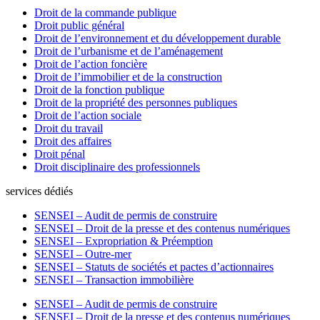
Droit de la commande publique
Droit public général
Droit de l’environnement et du développement durable
Droit de l’urbanisme et de l’aménagement
Droit de l’action foncière
Droit de l’immobilier et de la construction
Droit de la fonction publique
Droit de la propriété des personnes publiques
Droit de l’action sociale
Droit du travail
Droit des affaires
Droit pénal
Droit disciplinaire des professionnels
services dédiés
SENSEI – Audit de permis de construire
SENSEI – Droit de la presse et des contenus numériques
SENSEI – Expropriation & Préemption
SENSEI – Outre-mer
SENSEI – Statuts de sociétés et pactes d’actionnaires
SENSEI – Transaction immobilière
SENSEI – Audit de permis de construire
SENSEI – Droit de la presse et des contenus numériques