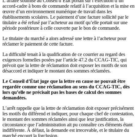
L’affaire soumise au Conseil d’Etat portait sur l’exécution d’un
accord-cadre à bons de commande relatif à l’acquisition et la mise en
œuvre d’un environnement numérique de travail dans les
établissements scolaires. Le paiement d’une facture sollicité par le
titulaire a été refusé par l’acheteur au motif qu’elle portait sur une
période postérieure à celle couverte par le bon de commande.
Le titulaire du marché a alors adressé une lettre à l’acheteur pour
réclamer le paiement de cette facture.
La difficulté tenait à la qualification de ce courrier au regard des
exigences formelles posées par l’article 47.2 du CCAG-TIC, qui
prévoit que la lettre de réclamation doit exposer les motifs de son
désaccord et indiquer le montant des sommes réclamées.
Le Conseil d’État juge que la lettre en cause ne pouvait être
regardée comme une réclamation au sens du CCAG-TIC, dès
lors qu’elle ne précisait pas les bases de calcul des sommes
demandées.
L’arrêt rappelle que la lettre de réclamation doit exposer précisément
les motifs du différend et indiquer, pour chaque chef de contestation,
le montant des sommes réclamées ainsi que leur justification, la
circonstance que l’administration ait pu connaître ces éléments étant
indifférente. À défaut, la demande est irrecevable, et le titulaire du
marché encourt la forclusion.