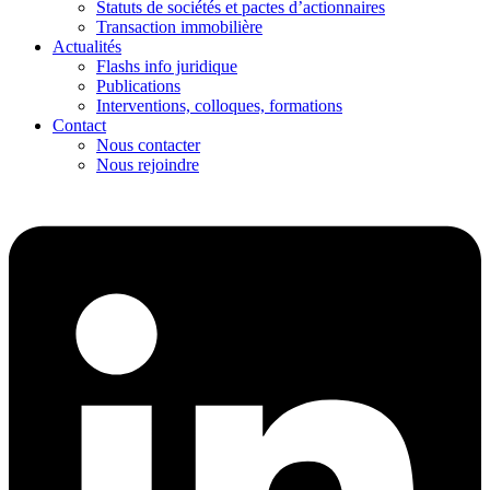
Statuts de sociétés et pactes d’actionnaires
Transaction immobilière
Actualités
Flashs info juridique
Publications
Interventions, colloques, formations
Contact
Nous contacter
Nous rejoindre