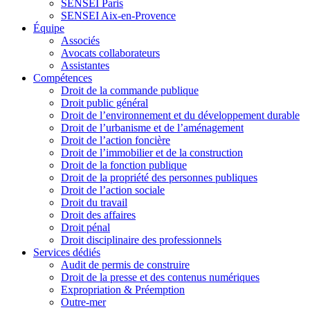
SENSEI Paris
SENSEI Aix-en-Provence
Équipe
Associés
Avocats collaborateurs
Assistantes
Compétences
Droit de la commande publique
Droit public général
Droit de l’environnement et du développement durable
Droit de l’urbanisme et de l’aménagement
Droit de l’action foncière
Droit de l’immobilier et de la construction
Droit de la fonction publique
Droit de la propriété des personnes publiques
Droit de l’action sociale
Droit du travail
Droit des affaires
Droit pénal
Droit disciplinaire des professionnels
Services dédiés
Audit de permis de construire
Droit de la presse et des contenus numériques
Expropriation & Préemption
Outre-mer