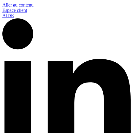
Aller au contenu
Espace client
AIDE