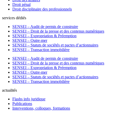
Droit pénal
Droit disciplinaire des professionnels
services dédiés
SENSEI – Audit de permis de construire
SENSEI – Droit de la presse et des contenus numériques
SENSEI – Expropriation & Préemption
SENSEI – Outre-mer
SENSEI – Statuts de sociétés et pactes d’actionnaires
SENSEI – Transaction immobilière
SENSEI – Audit de permis de construire
SENSEI – Droit de la presse et des contenus numériques
SENSEI – Expropriation & Préemption
SENSEI – Outre-mer
SENSEI – Statuts de sociétés et pactes d’actionnaires
SENSEI – Transaction immobilière
actualités
Flashs info juridique
Publications
Interventions, colloques, formations