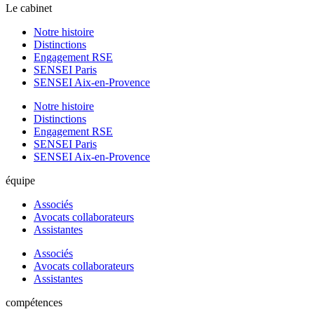
Le cabinet
Notre histoire
Distinctions
Engagement RSE
SENSEI Paris
SENSEI Aix-en-Provence
Notre histoire
Distinctions
Engagement RSE
SENSEI Paris
SENSEI Aix-en-Provence
équipe
Associés
Avocats collaborateurs
Assistantes
Associés
Avocats collaborateurs
Assistantes
compétences