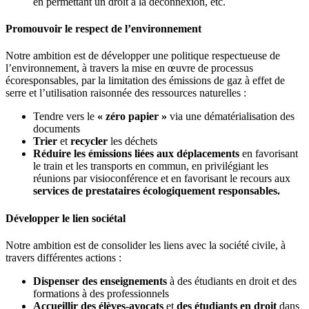
en permettant un droit à la déconnexion, etc.
Promouvoir le respect de l’environnement
Notre ambition est de développer une politique respectueuse de
l’environnement, à travers la mise en œuvre de processus
écoresponsables, par la limitation des émissions de gaz à effet de
serre et l’utilisation raisonnée des ressources naturelles :
Tendre vers le
« zéro papier »
via une dématérialisation des
documents
Trier
et
recycler
les déchets
Réduire les émissions liées aux déplacements
en favorisant
le train et les transports en commun, en privilégiant les
réunions par visioconférence et en favorisant le recours aux
services de prestataires écologiquement responsables.
Développer le lien sociétal
Notre ambition est de consolider les liens avec la société civile, à
travers différentes actions :
Dispenser des enseignements
à des étudiants en droit et des
formations à des professionnels
Accueillir des élèves-avocats
et
des étudiants en droit
dans