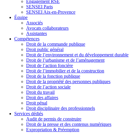
Engagement RSE
SENSEI Paris
SENSEI Aix-en-Provence
Équipe
Associés
Avocats collaborateurs
Assistantes
Compétences
Droit de la commande publique
Droit public général
Droit de l’environnement et du développement durable
Droit de l’urbanisme et de l’aménagement
Droit de l’action foncière
Droit de l’immobilier et de la construction
Droit de la fonction publique
Droit de la propriété des personnes publiques
Droit de l’action sociale
Droit du travail
Droit des affaires
Droit pénal
Droit disciplinaire des professionnels
Services dédiés
Audit de permis de construire
Droit de la presse et des contenus numériques
Expropriation & Préemption