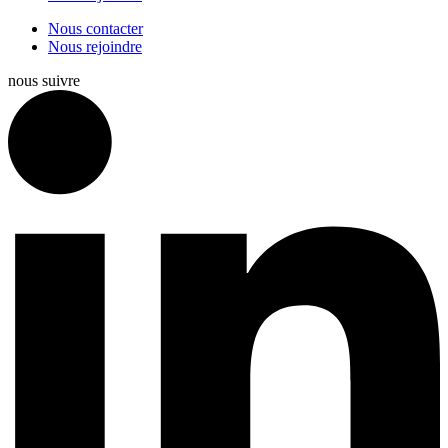
Nous contacter
Nous rejoindre
nous suivre