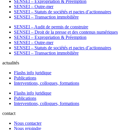
SENSEI – Expropriation & Préemption
SENSEI – Outre-mer
SENSEI – Statuts de sociétés et pactes d’actionnaires
SENSEI – Transaction immobilière
SENSEI – Audit de permis de construire
SENSEI – Droit de la presse et des contenus numériques
SENSEI – Expropriation & Préemption
SENSEI – Outre-mer
SENSEI – Statuts de sociétés et pactes d’actionnaires
SENSEI – Transaction immobilière
actualités
Flashs info juridique
Publications
Interventions, colloques, formations
Flashs info juridique
Publications
Interventions, colloques, formations
contact
Nous contacter
Nous rejoindre