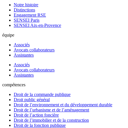
Notre histoire
Distinctions
Engagement RSE
SENSEI Paris
SENSEI Aix-en-Provence
équipe
Associés
Avocats collaborateurs
Assistantes
Associés
Avocats collaborateurs
Assistantes
compétences
Droit de la commande publique
Droit public général
Droit de l’environnement et du développement durable
Droit de l’urbanisme et de l’aménagement
Droit de l’action foncière
Droit de l’immobilier et de la construction
Droit de la fonction publique