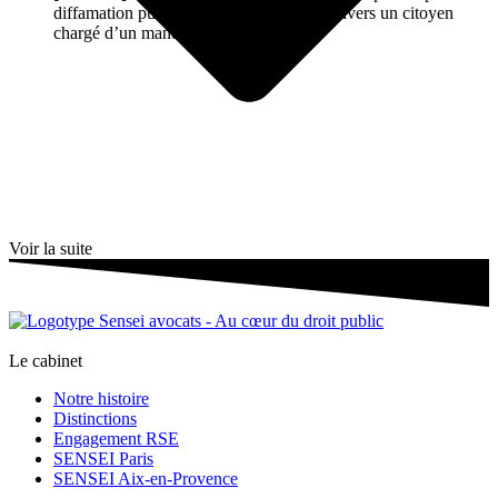
diffamation publique et injure publique envers un citoyen
chargé d’un mandat public via Twitter.
Voir la suite
Le cabinet
Notre histoire
Distinctions
Engagement RSE
SENSEI Paris
SENSEI Aix-en-Provence