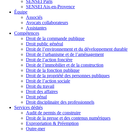
SENSEI Paris
SENSEI Aix-en-Provence
Équipe
Associés
Avocats collaborateurs
Assistantes
Compétences
Droit de la commande publique
Droit public général
Droit de l’environnement et du développement durable
Droit de l’urbanisme et de l’aménagement
Droit de l’action foncière
Droit de l’immobilier et de la construction
Droit de la fonction publique
Droit de la propriété des personnes publiques
Droit de l’action sociale
Droit du travail
Droit des affaires
Droit pénal
Droit disciplinaire des professionnels
Services dédiés
Audit de permis de construire
Droit de la presse et des contenus numériques
Expropriation & Préemption
Outre-mer