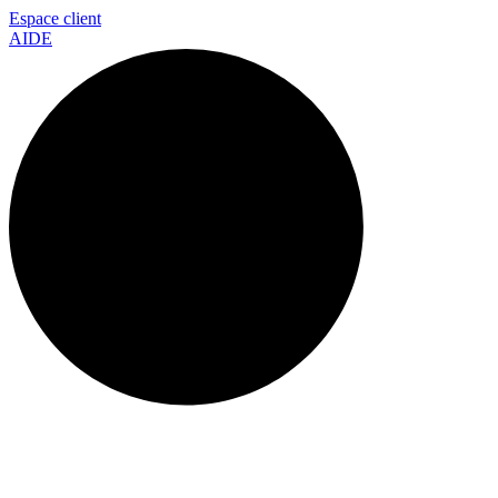
Espace client
AIDE