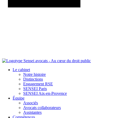
Le cabinet
Notre histoire
Distinctions
Engagement RSE
SENSEI Paris
SENSEI Aix-en-Provence
Équipe
Associés
Avocats collaborateurs
Assistantes
Compétences