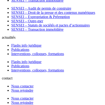
SENSEI – Transaction immobilière
SENSEI – Audit de permis de construire
SENSEI – Droit de la presse et des contenus numériques
SENSEI – Expropriation & Préemption
SENSEI – Outre-mer
SENSEI – Statuts de sociétés et pactes d’actionnaires
SENSEI – Transaction immobilière
actualités
Flashs info juridique
Publications
Interventions, colloques, formations
Flashs info juridique
Publications
Interventions, colloques, formations
contact
Nous contacter
Nous rejoindre
Nous contacter
Nous rejoindre