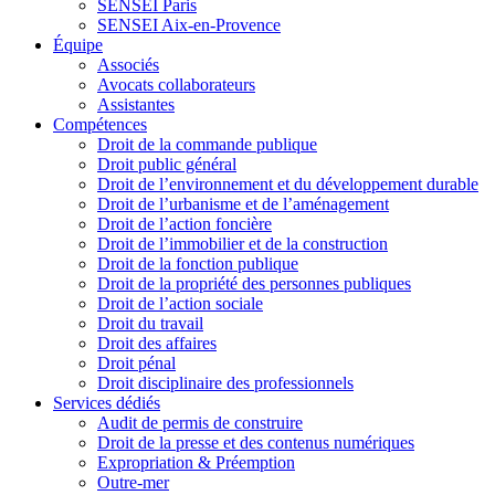
SENSEI Paris
SENSEI Aix-en-Provence
Équipe
Associés
Avocats collaborateurs
Assistantes
Compétences
Droit de la commande publique
Droit public général
Droit de l’environnement et du développement durable
Droit de l’urbanisme et de l’aménagement
Droit de l’action foncière
Droit de l’immobilier et de la construction
Droit de la fonction publique
Droit de la propriété des personnes publiques
Droit de l’action sociale
Droit du travail
Droit des affaires
Droit pénal
Droit disciplinaire des professionnels
Services dédiés
Audit de permis de construire
Droit de la presse et des contenus numériques
Expropriation & Préemption
Outre-mer