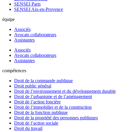
SENSEI Paris
SENSEI Aix-en-Provence
équipe
Associés
Avocats collaborateurs
Assistantes
Associés
Avocats collaborateurs
Assistantes
compétences
Droit de la commande publique
Droit public général
Droit de l’environnement et du développement durable
Droit de l’urbanisme et de l’aménagement
Droit de l’action foncière
Droit de l’immobilier et de la construction
Droit de la fonction publique
Droit de la propriété des personnes publiques
Droit de l’action sociale
Droit du travail